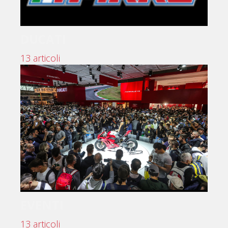
DUCATI
13 articoli
EVENTI
13 articoli