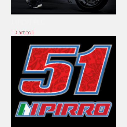
LIFESTYLE
13 articoli