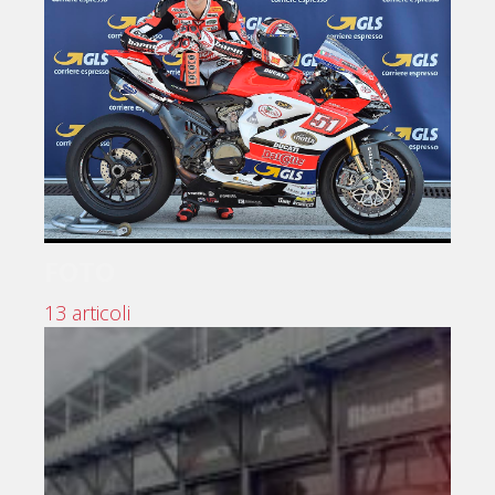
FOTO
13 articoli