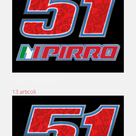
CALENDARIO
13 articoli