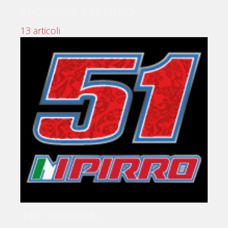
SPONSOR TECNICO
13 articoli
TESTIMONIAL