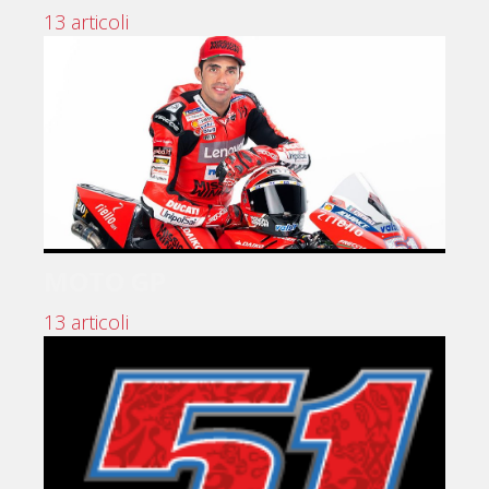
13 articoli
MOTO GP
13 articoli