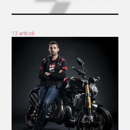
GARE
13 articoli