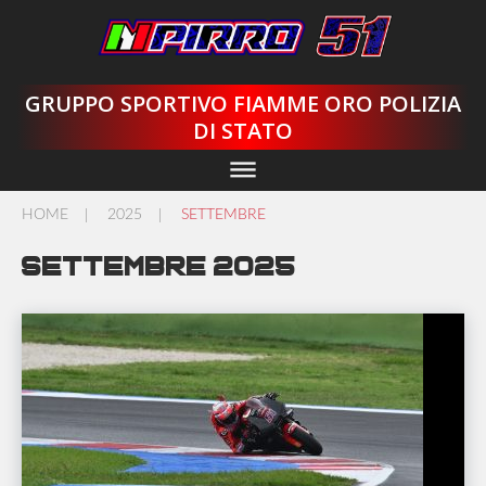
Skip
to
content
GRUPPO SPORTIVO FIAMME ORO POLIZIA
DI STATO
dehaze
HOME
2025
SETTEMBRE
/
/
Settembre 2025