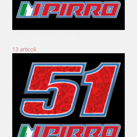
COLLABORAZIONI
13 articoli