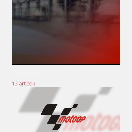
GARAGE51
13 articoli