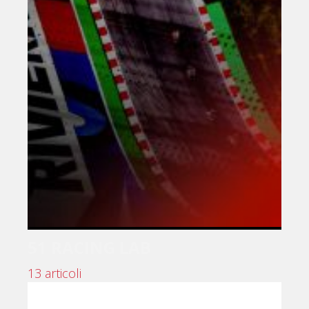
51 RACING LAB
13 articoli