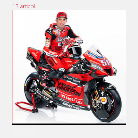
13 articoli
MOTO