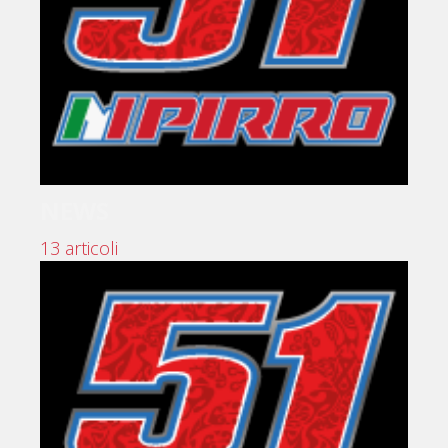
NEWS
13 articoli