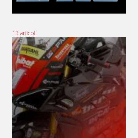
RIDER
13 articoli