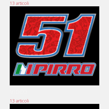
13 articoli
VIDEO
13 articoli