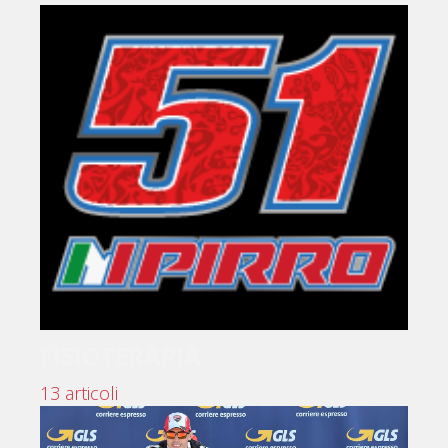
FISIOTERAPIA
13 articoli