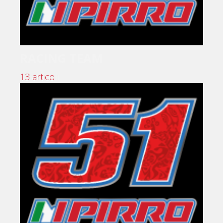
RACING TEAM
13 articoli