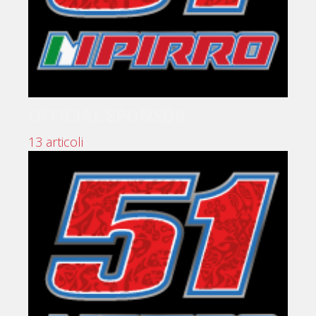
OFFICIAL SPONSOR
13 articoli