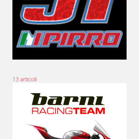
CARRIERA
13 articoli