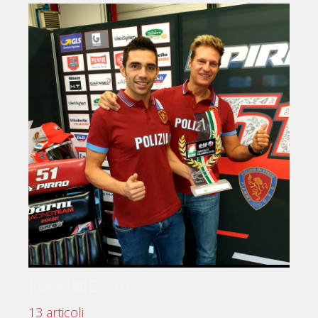
FIAMME ORO
13 articoli