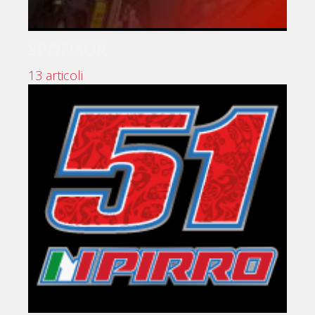
SPONSOR
13 articoli