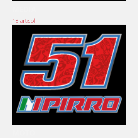
MEDIA
13 articoli
MOTO