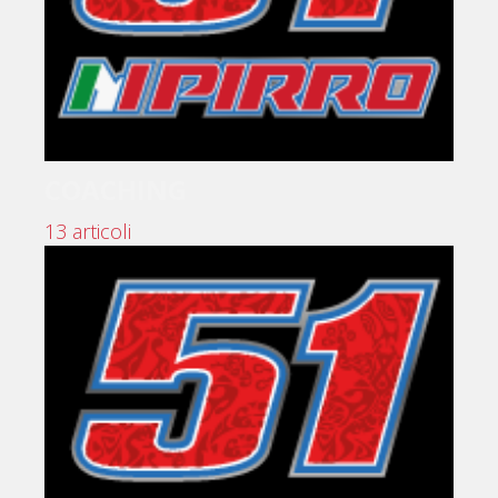
COACHING
13 articoli