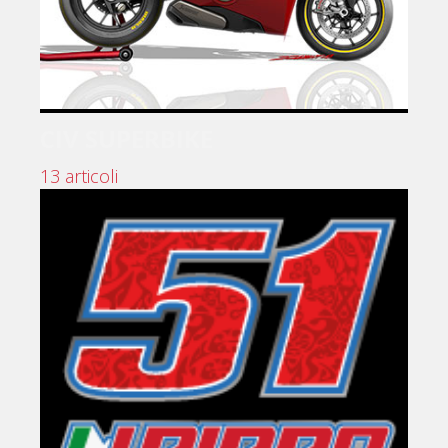
CIV SUPERBIKE
13 articoli