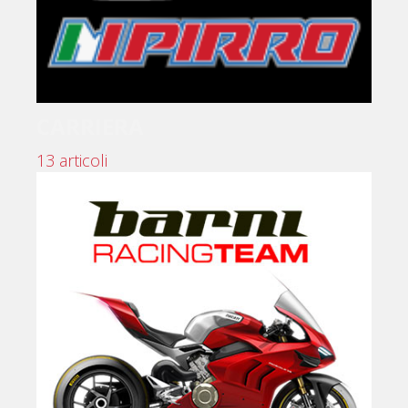
CARRIERA
13 articoli