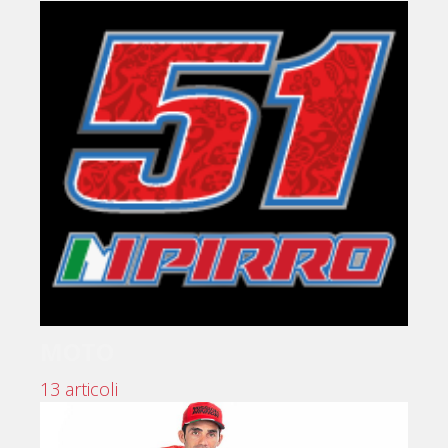
MOTO
13 articoli