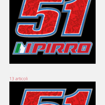
VIDEO
13 articoli