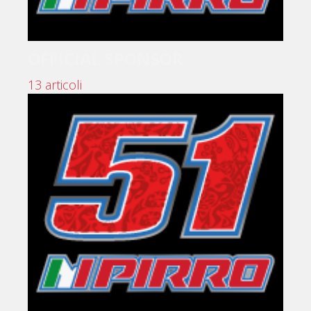
OFFICIAL SPONSOR
13 articoli