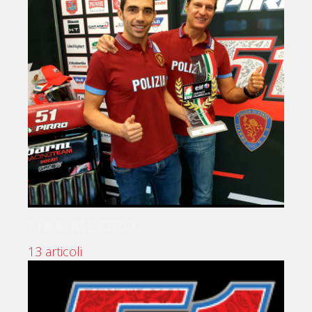
FIAMME ORO
13 articoli