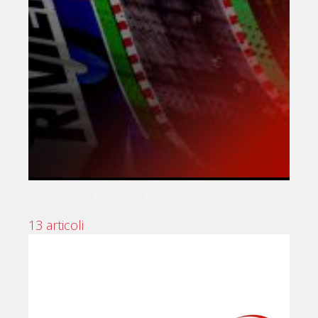
51 RACING LAB
13 articoli