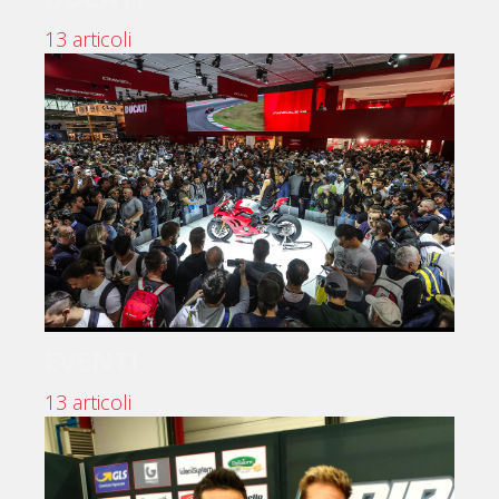
13 articoli
EVENTI
13 articoli