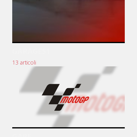
GARAGE51
13 articoli
GARE