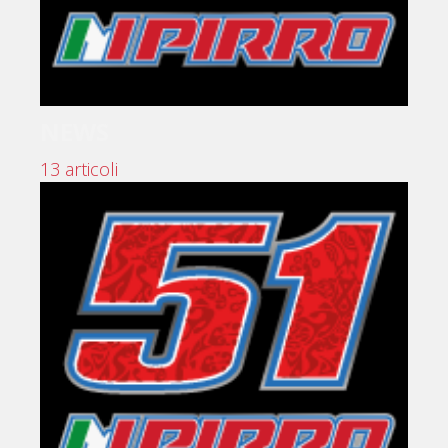
NEWS
13 articoli