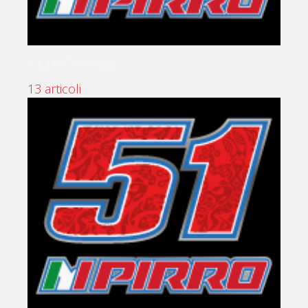
COACHING
13 articoli