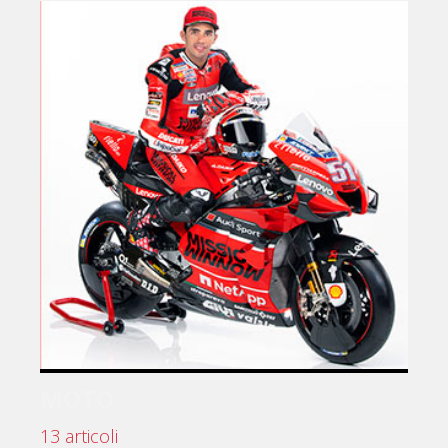
MOTO
13 articoli