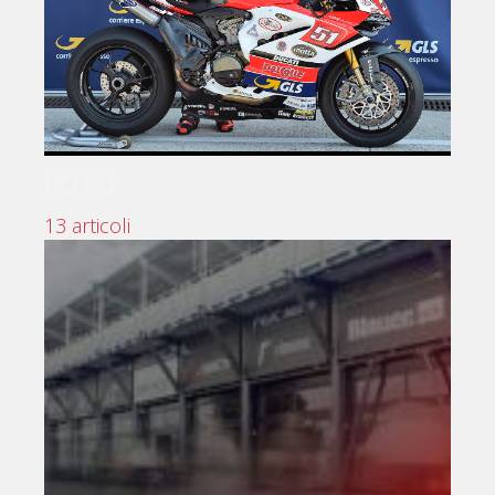
FOTO
13 articoli