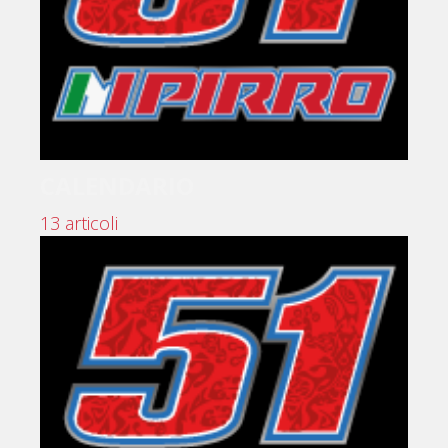
CALENDARIO
13 articoli