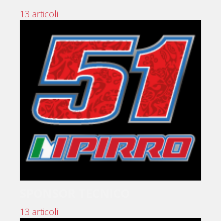
13 articoli
SPONSOR TECNICO
13 articoli