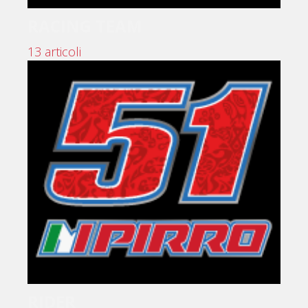
RACING TEAM
13 articoli
RIDER