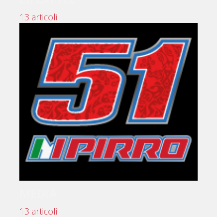
13 articoli
MEDIA
13 articoli