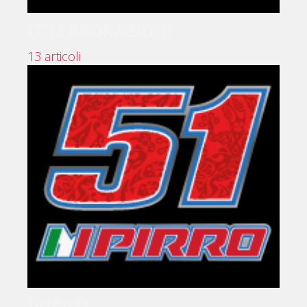
COLLABORAZIONI
13 articoli
DUCATI