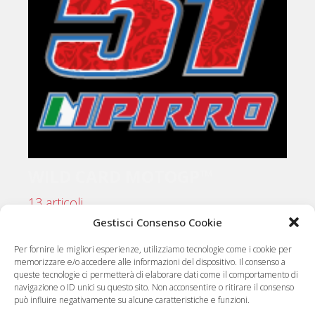
WILD CARD MOTOGP™
13 articoli
Gestisci Consenso Cookie
Per fornire le migliori esperienze, utilizziamo tecnologie come i cookie per
memorizzare e/o accedere alle informazioni del dispositivo. Il consenso a
queste tecnologie ci permetterà di elaborare dati come il comportamento di
navigazione o ID unici su questo sito. Non acconsentire o ritirare il consenso
può influire negativamente su alcune caratteristiche e funzioni.