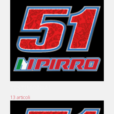
TESTIMONIAL
13 articoli