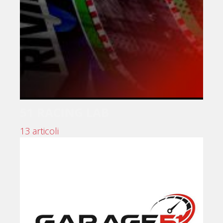
51 RACING LAB
13 articoli