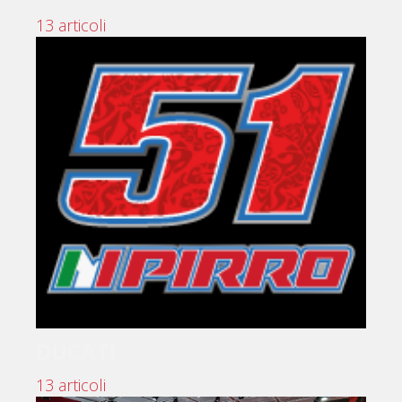
13 articoli
DUCATI
13 articoli