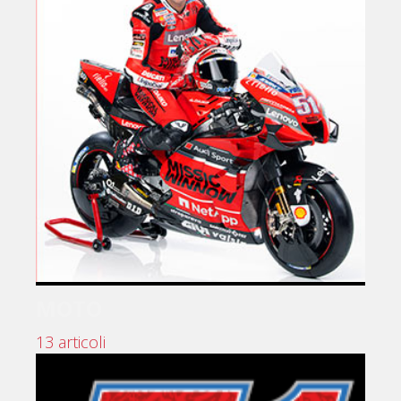
MOTO
13 articoli