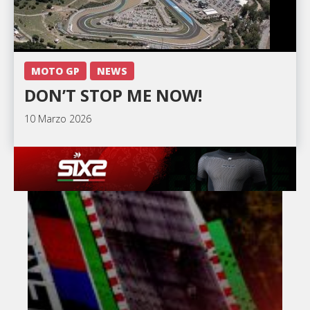
MOTO GP
NEWS
DON’T STOP ME NOW!
10 Marzo 2026