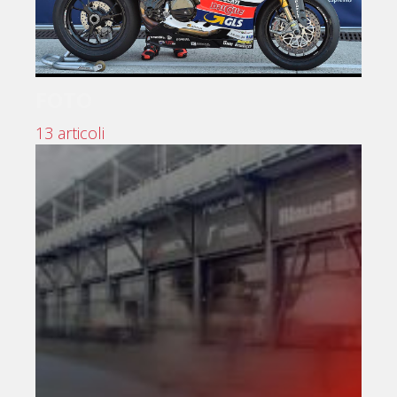
FOTO
13 articoli