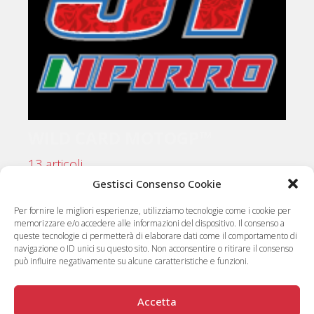
WILD CARD MOTOGP™
13 articoli
Gestisci Consenso Cookie
Per fornire le migliori esperienze, utilizziamo tecnologie come i cookie per
memorizzare e/o accedere alle informazioni del dispositivo. Il consenso a
queste tecnologie ci permetterà di elaborare dati come il comportamento di
navigazione o ID unici su questo sito. Non acconsentire o ritirare il consenso
può influire negativamente su alcune caratteristiche e funzioni.
Accetta