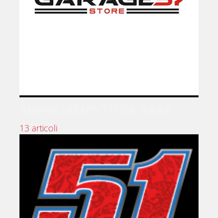
ABBIGLIAMENTO DA GARA
13 articoli