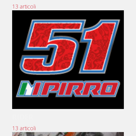
13 articoli
RIDER
13 articoli