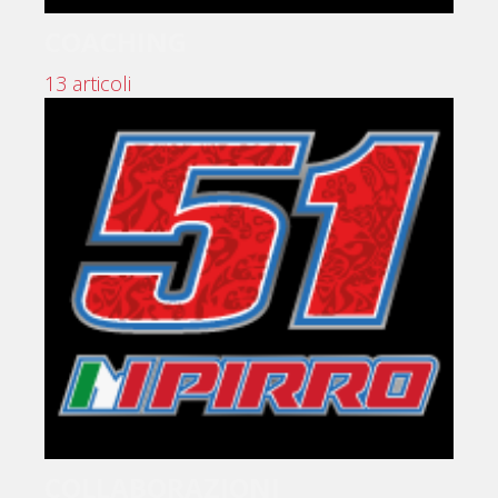
COACHING
13 articoli
COLLABORAZIONI