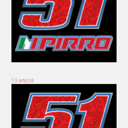
VIDEO
13 articoli