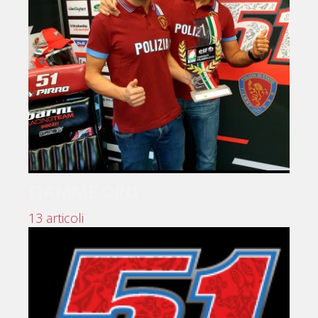
FIAMME ORO
13 articoli