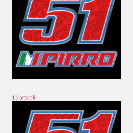
TESTIMONIAL
13 articoli