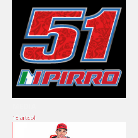
MEDIA
13 articoli