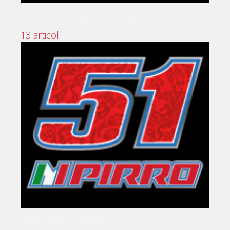
OFFICIAL SPONSOR
13 articoli
RACING TEAM