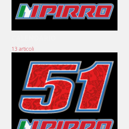
CALENDARIO
13 articoli