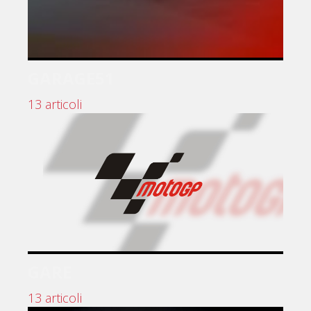
GARAGE51
13 articoli
GARE
13 articoli