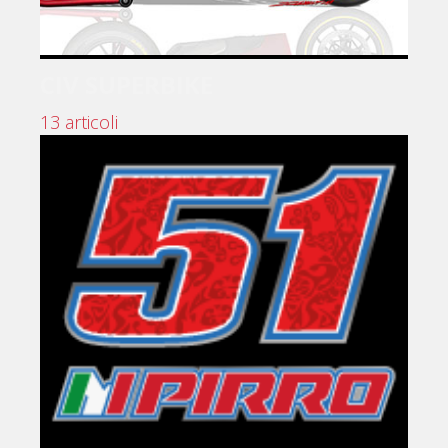
CIV SUPERBIKE
13 articoli