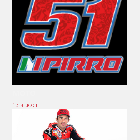
MOTO
13 articoli