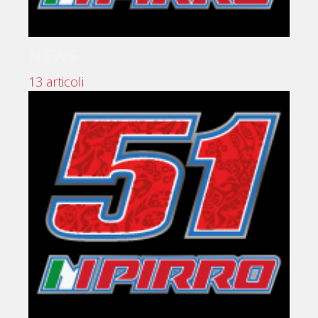
NEWS
13 articoli