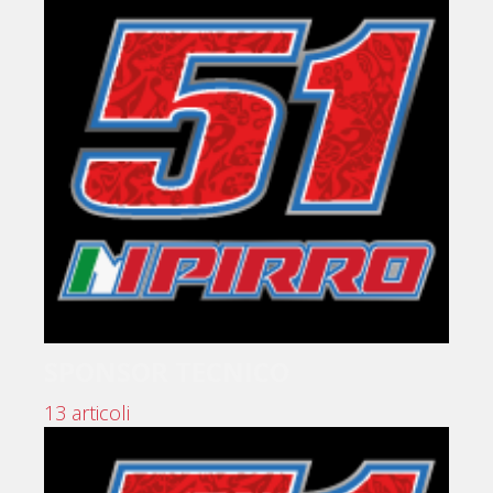
SPONSOR TECNICO
13 articoli