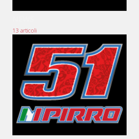
NEWS
13 articoli