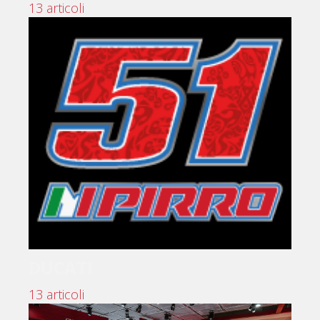
13 articoli
DUCATI
13 articoli