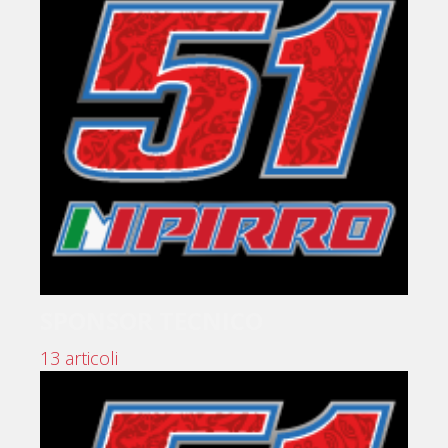
SPONSOR TECNICO
13 articoli