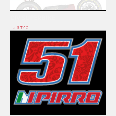
CIV SUPERBIKE
13 articoli