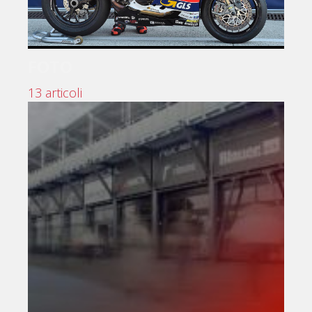
FOTO
13 articoli