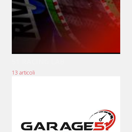
51 RACING LAB
13 articoli