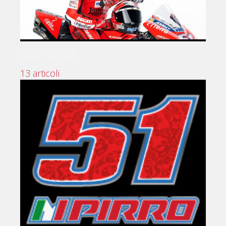
MOTO GP
13 articoli