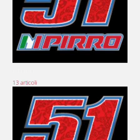
VIDEO
13 articoli