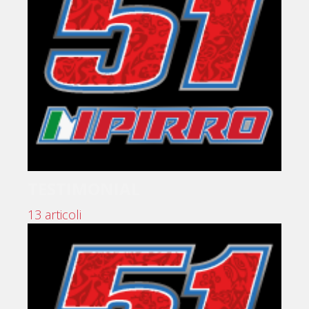
TESTIMONIAL
13 articoli