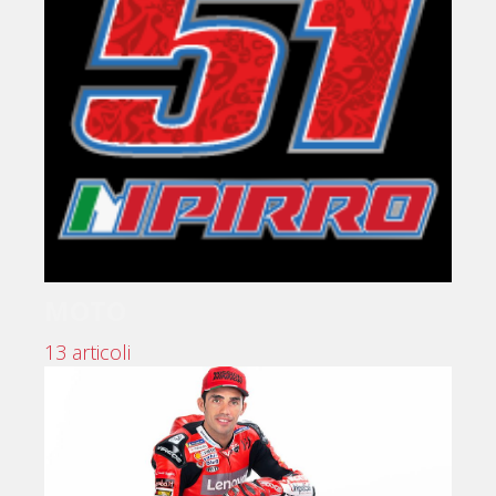
MOTO
13 articoli