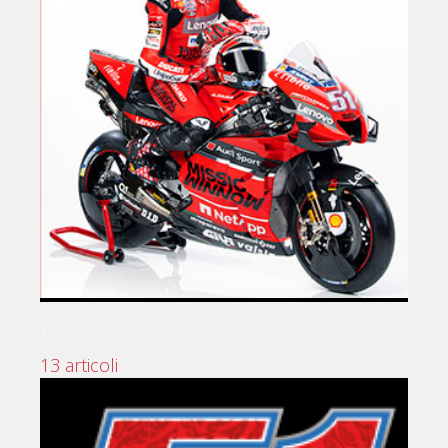
MOTO
13 articoli