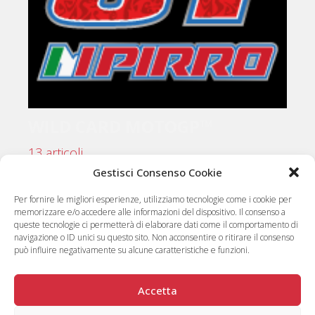
WILD CARD MOTOGP™
13 articoli
Gestisci Consenso Cookie
Per fornire le migliori esperienze, utilizziamo tecnologie come i cookie per
memorizzare e/o accedere alle informazioni del dispositivo. Il consenso a
queste tecnologie ci permetterà di elaborare dati come il comportamento di
navigazione o ID unici su questo sito. Non acconsentire o ritirare il consenso
può influire negativamente su alcune caratteristiche e funzioni.
Accetta