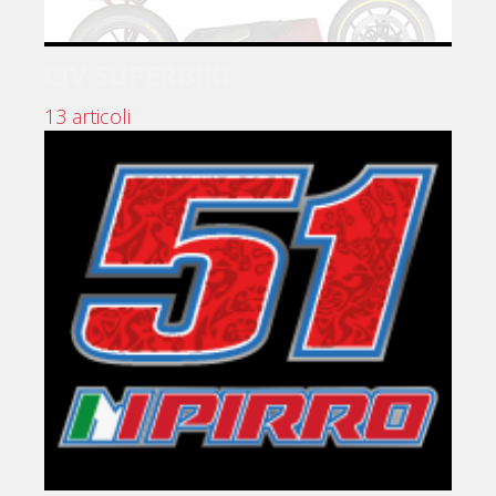
CIV SUPERBIKE
13 articoli