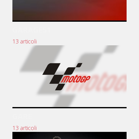
GARAGE51
13 articoli
GARE
13 articoli