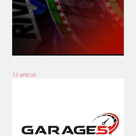
51 RACING LAB
13 articoli