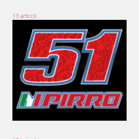
OFFICIAL SPONSOR
13 articoli
RACING TEAM