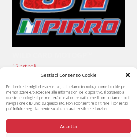
WILD CARD MOTOGP™
13 articoli
Gestisci Consenso Cookie
Per fornire le migliori esperienze, utilizziamo tecnologie come i cookie per
memorizzare e/o accedere alle informazioni del dispositivo. Il consenso a
queste tecnologie ci permetterà di elaborare dati come il comportamento di
navigazione o ID unici su questo sito. Non acconsentire o ritirare il consenso
può influire negativamente su alcune caratteristiche e funzioni.
Accetta