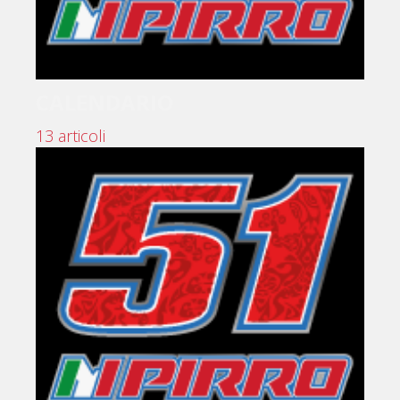
CALENDARIO
13 articoli