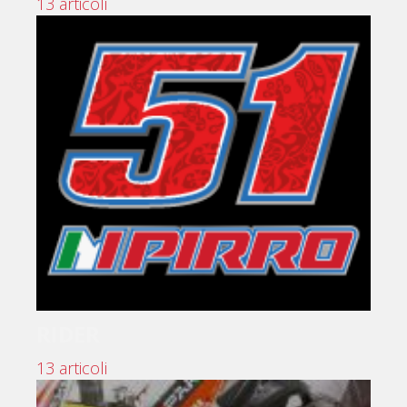
13 articoli
RIDER
13 articoli