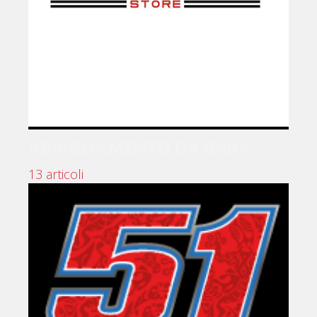
ABBIGLIAMENTO DA GARA
13 articoli