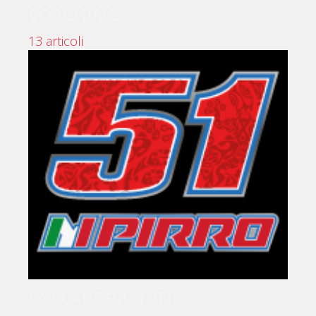
COACHING
13 articoli
COLLABORAZIONI