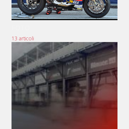
FOTO
13 articoli