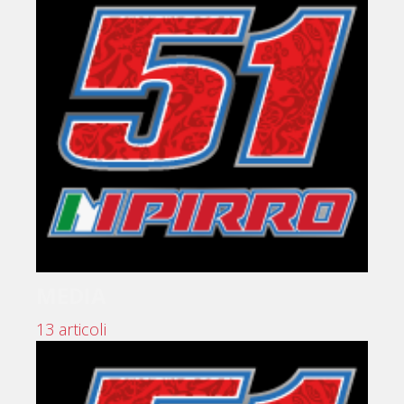
MEDIA
13 articoli