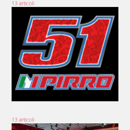
13 articoli
DUCATI
13 articoli