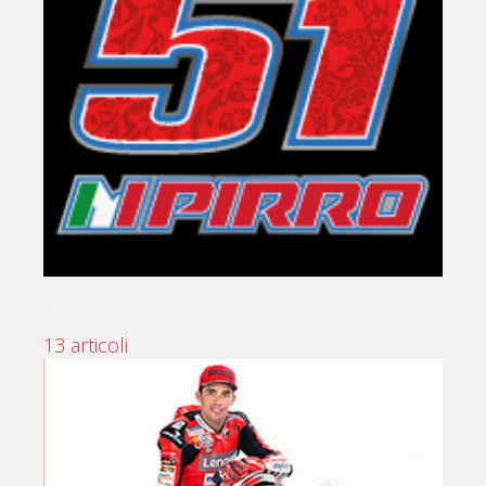
MOTO
13 articoli