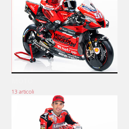
MOTO
13 articoli