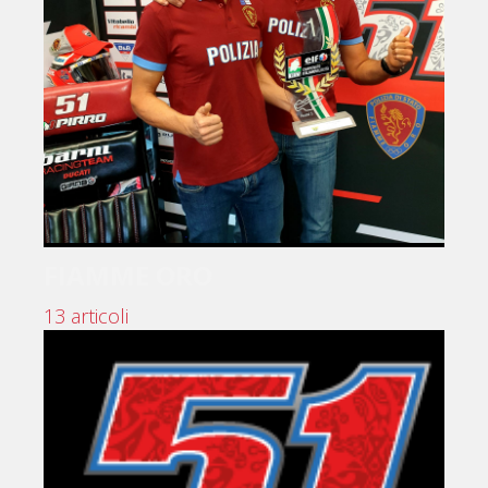
FIAMME ORO
13 articoli