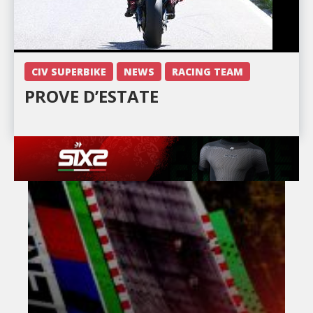
CIV SUPERBIKE
NEWS
RACING TEAM
PROVE D’ESTATE