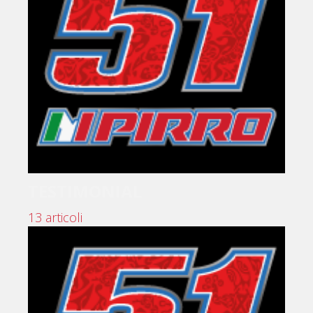
TESTIMONIAL
13 articoli