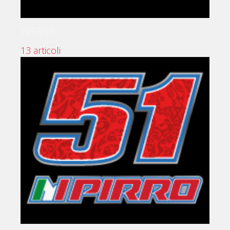
NEWS
13 articoli