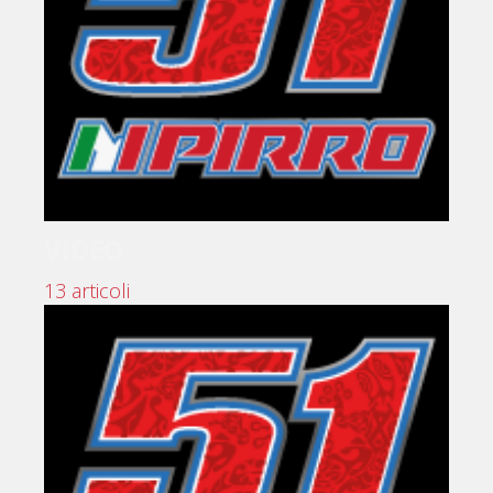
VIDEO
13 articoli