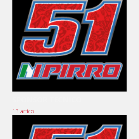
SPONSOR TECNICO
13 articoli