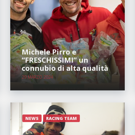
Michele Pirro e
“FRESCHISSIMI” un
connubio di alta qualità
29 MARZO 2024
NEWS
RACING TEAM