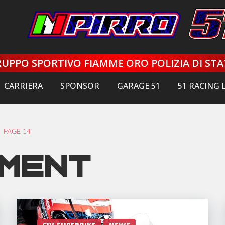
UPPO SPORTIVO FIAMME ORO POLIZIA DI ST
CARRIERA
SPONSOR
GARAGE 51
51 RACING 
PAGE 14
ement