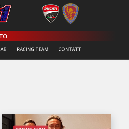
ATO
LAB
RACING TEAM
CONTATTI