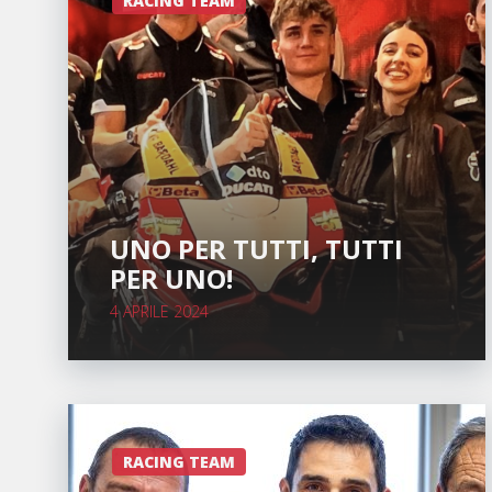
RACING TEAM
UNO PER TUTTI, TUTTI
PER UNO!
4 APRILE 2024
RACING TEAM