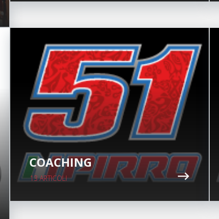
COACHING
13 ARTICOLI