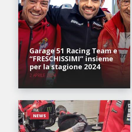
Garage 51 Racing Team e
“FRESCHISSIMI” insieme
per la stagione 2024
2 APRILE 2024
NEWS