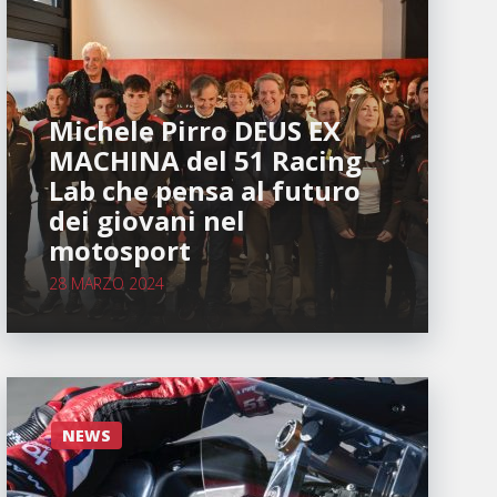
Michele Pirro DEUS EX
MACHINA del 51 Racing
Lab che pensa al futuro
dei giovani nel
motosport
28 MARZO 2024
NEWS