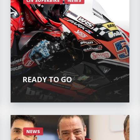
CIV SUPERBIKE
NEWS
READY TO GO
NEWS