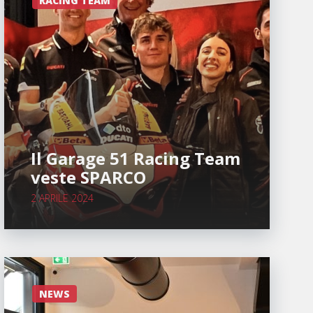
RACING TEAM
Il Garage 51 Racing Team
veste SPARCO
2 APRILE 2024
NEWS