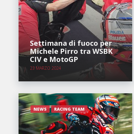
Settimana di fuoco per
Michele Pirro tra WSBK
CIV e MotoGP
23 MARZO 2024
NEWS
RACING TEAM