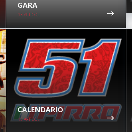
GARA
13 ARTICOLI
CALENDARIO
13 ARTICOLI