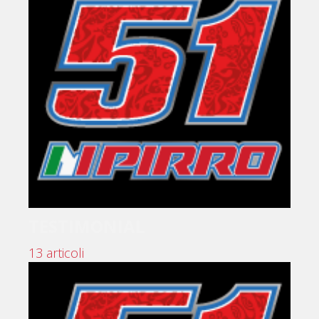
TESTIMONIAL
13 articoli