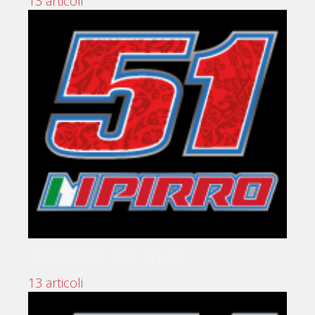
13 articoli
SPONSOR TECNICO
13 articoli