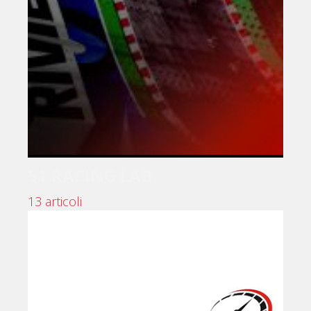
51 RACING LAB
13 articoli