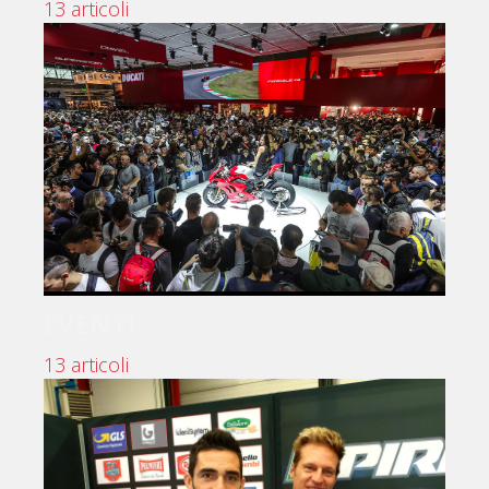
13 articoli
EVENTI
13 articoli