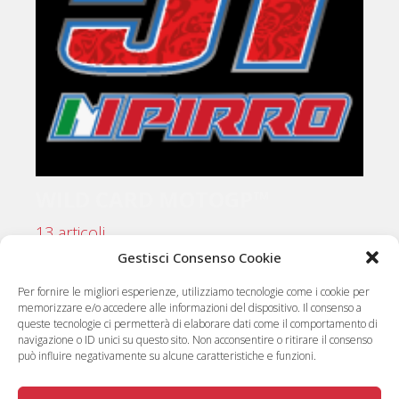
WILD CARD MOTOGP™
13 articoli
Gestisci Consenso Cookie
Per fornire le migliori esperienze, utilizziamo tecnologie come i cookie per
memorizzare e/o accedere alle informazioni del dispositivo. Il consenso a
queste tecnologie ci permetterà di elaborare dati come il comportamento di
navigazione o ID unici su questo sito. Non acconsentire o ritirare il consenso
può influire negativamente su alcune caratteristiche e funzioni.