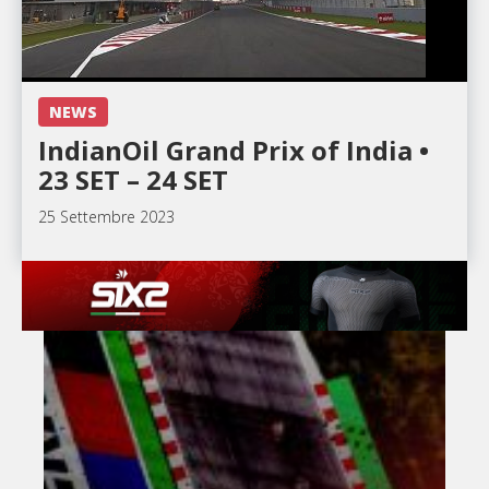
NEWS
IndianOil Grand Prix of India •
23 SET – 24 SET
25 Settembre 2023