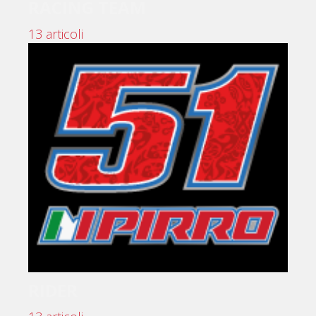
RACING TEAM
13 articoli
RIDER