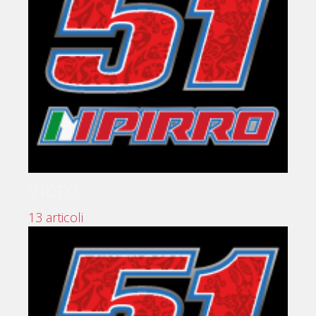
VIDEO
13 articoli