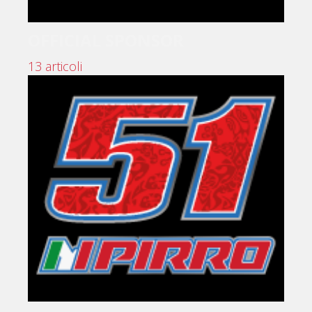
OFFICIAL SPONSOR
13 articoli