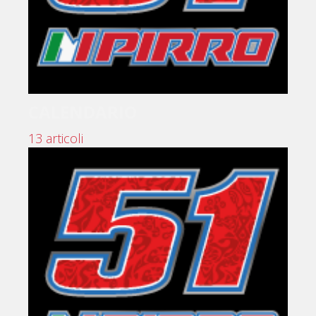
CALENDARIO
13 articoli