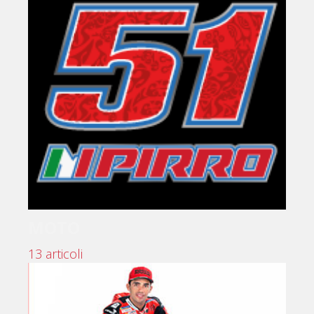
MOTO
13 articoli