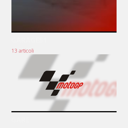
GARAGE51
13 articoli
GARE