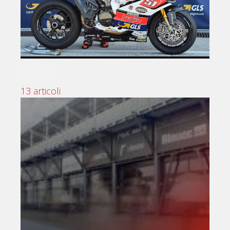
FOTO
13 articoli