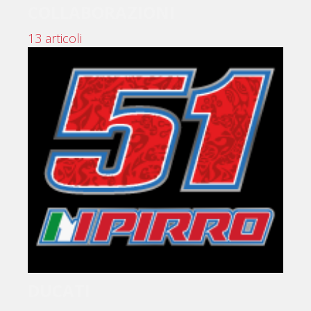
COLLABORAZIONI
13 articoli
DUCATI