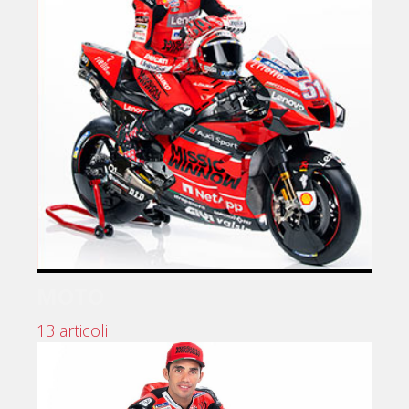
MOTO
13 articoli