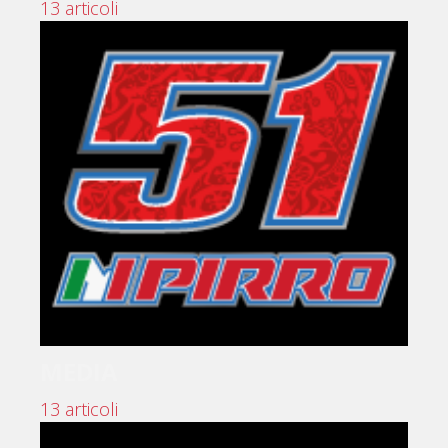
13 articoli
MEDIA
13 articoli