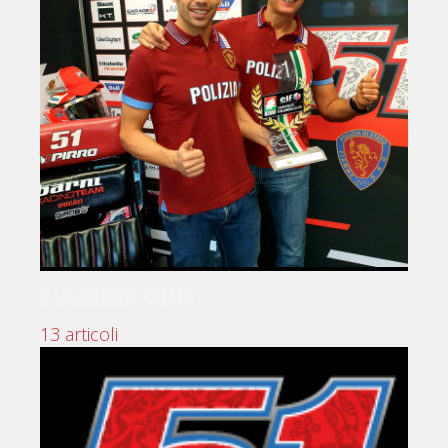
FIAMME ORO
13 articoli