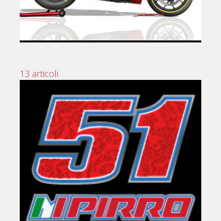
CIV SUPERBIKE
13 articoli