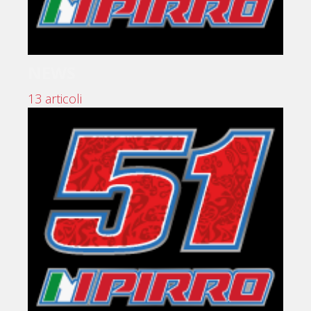
NEWS
13 articoli