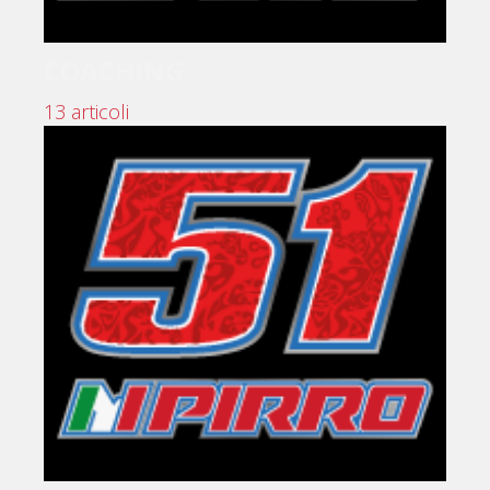
COACHING
13 articoli