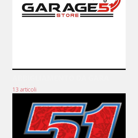
ABBIGLIAMENTO DA GARA
13 articoli