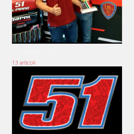
FIAMME ORO
13 articoli