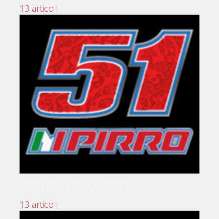
13 articoli
OFFICIAL SPONSOR
13 articoli