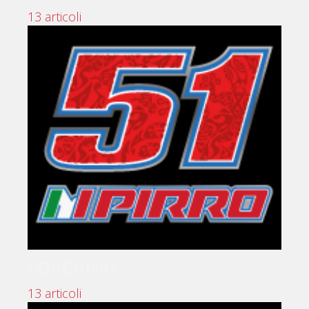
13 articoli
COACHING
13 articoli