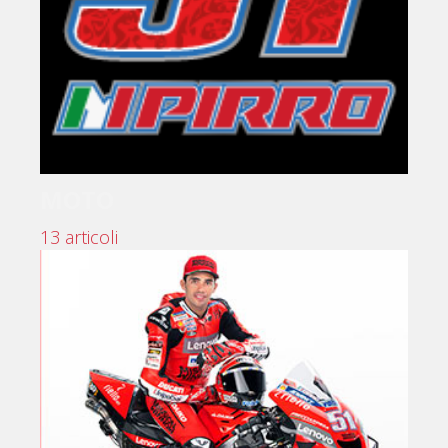
MOTO
13 articoli