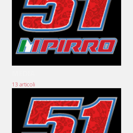
MEDIA
13 articoli