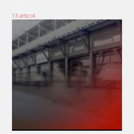
FOTO
13 articoli