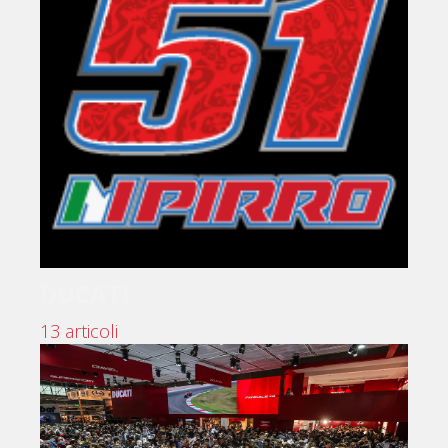
DUCATI
13 articoli