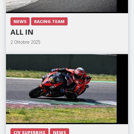
NEWS
RACING TEAM
ALL IN
2 Ottobre 2025
CIV SUPERBIKE
NEWS