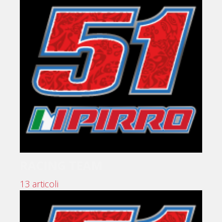
RACING TEAM
13 articoli