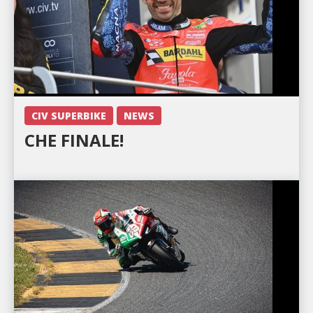
CIV SUPERBIKE
NEWS
CHE FINALE!