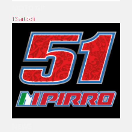
MOTO GP
13 articoli
NEWS