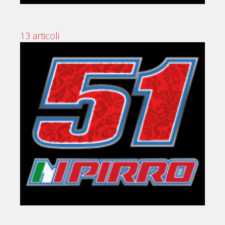
CALENDARIO
13 articoli
CARRIERA