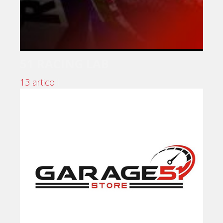
51 RACING LAB
13 articoli