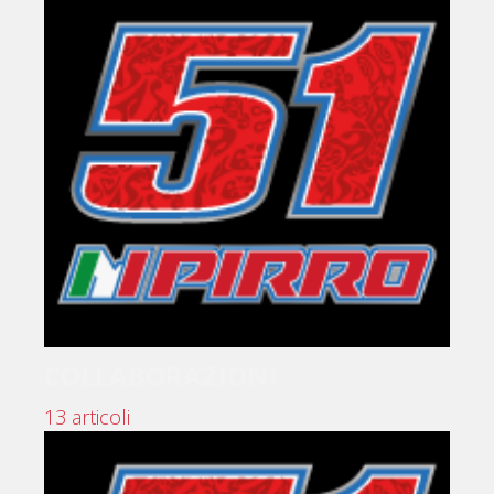
COLLABORAZIONI
13 articoli