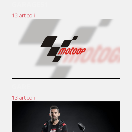
GARAGE51
13 articoli
GARE
13 articoli