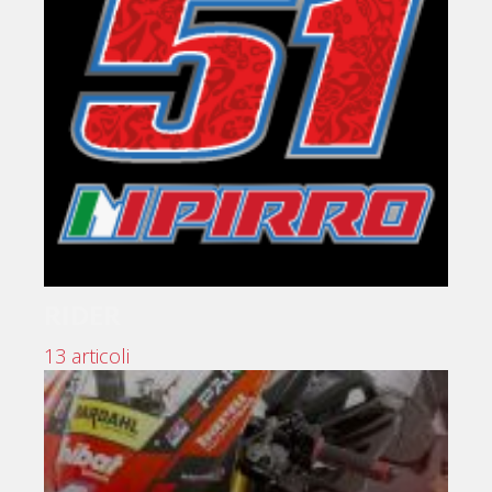
RIDER
13 articoli