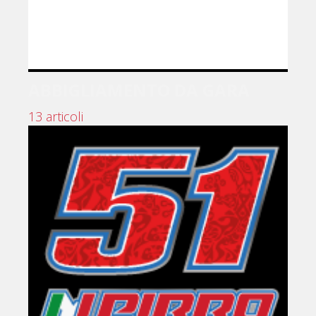
ABBIGLIAMENTO DA GARA
13 articoli