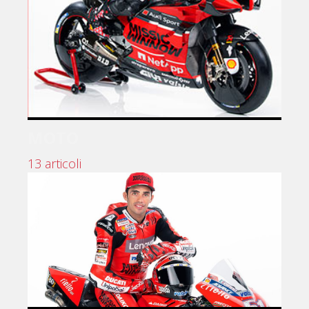
MOTO
13 articoli